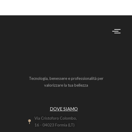
Tecnologia, benessere e professionalità per
valorizzare la tua bellezza
DOVE SIAMO
Via Cristoforo Colombo,
16 - 04023 Formia (LT)